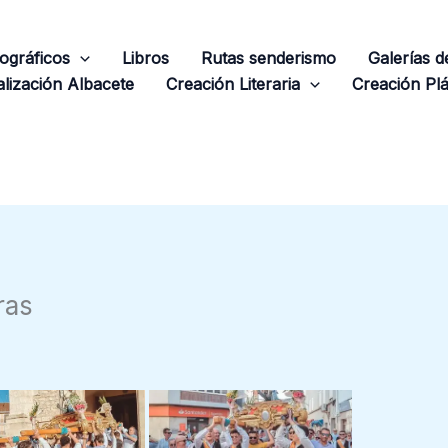
ográficos
Libros
Rutas senderismo
Galerías 
lización Albacete
Creación Literaria
Creación Plá
ras