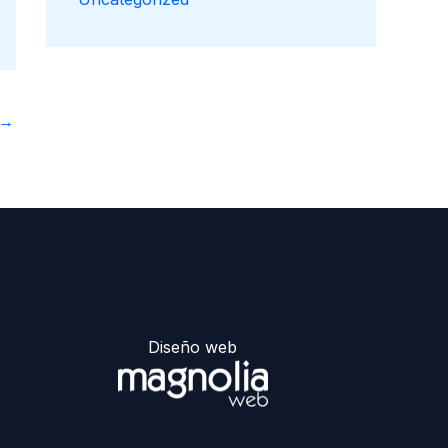
→
Diseño web