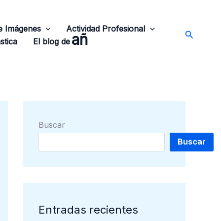
de Imágenes
Actividad Profesional
Buscar
añ
stica
El blog de
Buscar
Buscar
Entradas recientes