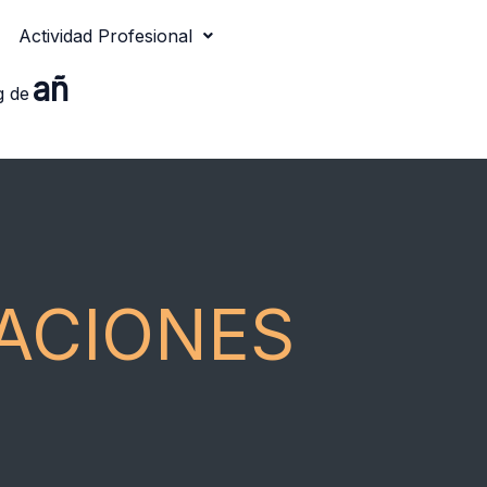
Actividad Profesional
añ
g de
ACIONES