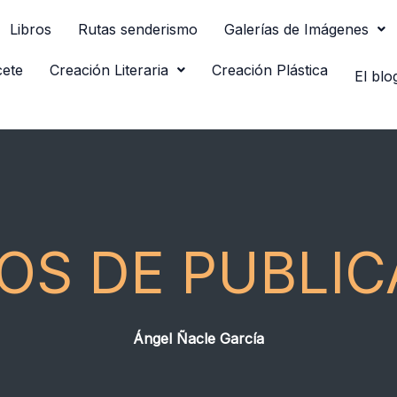
Libros
Rutas senderismo
Galerías de Imágenes
cete
Creación Literaria
Creación Plástica
El blo
OS DE PUBLIC
Ángel Ñacle García