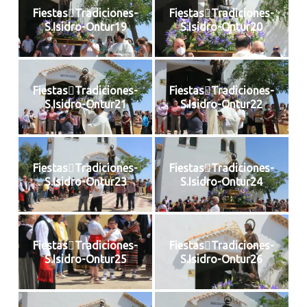
FiestasTradiciones-
FiestasTradiciones-
S.Isidro-Ontur19
S.Isidro-Ontur20
FiestasTradiciones-
FiestasTradiciones-
S.Isidro-Ontur21
S.Isidro-Ontur22
FiestasTradiciones-
FiestasTradiciones-
S.Isidro-Ontur23
S.Isidro-Ontur24
FiestasTradiciones-
FiestasTradiciones-
S.Isidro-Ontur25
S.Isidro-Ontur26