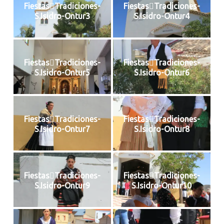
FiestasTradiciones-
FiestasTradiciones-
S.Isidro-Ontur3
S.Isidro-Ontur4
FiestasTradiciones-
FiestasTradiciones-
S.Isidro-Ontur5
S.Isidro-Ontur6
FiestasTradiciones-
FiestasTradiciones-
S.Isidro-Ontur7
S.Isidro-Ontur8
FiestasTradiciones-
FiestasTradiciones-
S.Isidro-Ontur9
S.Isidro-Ontur10