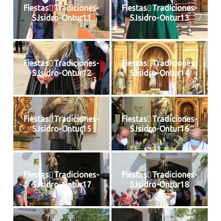
FiestasTradiciones-
FiestasTradiciones-
S.Isidro-Ontur11
S.Isidro-Ontur13
FiestasTradiciones-
FiestasTradiciones-
S.Isidro-Ontur12
S.Isidro-Ontur14
FiestasTradiciones-
FiestasTradiciones-
S.Isidro-Ontur15
S.Isidro-Ontur16
FiestasTradiciones-
FiestasTradiciones-
S.Isidro-Ontur17
S.Isidro-Ontur18