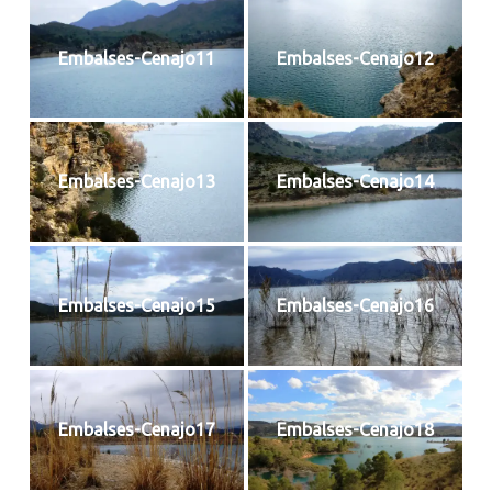
Embalses-Cenajo11
Embalses-Cenajo12
Embalses-Cenajo13
Embalses-Cenajo14
Embalses-Cenajo15
Embalses-Cenajo16
Embalses-Cenajo17
Embalses-Cenajo18