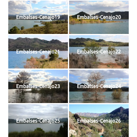
Embalses-Cenajo19
Embalses-Cenajo20
Embalses-Cenajo21
Embalses-Cenajo22
Embalses-Cenajo23
Embalses-Cenajo24
Embalses-Cenajo25
Embalses-Cenajo26