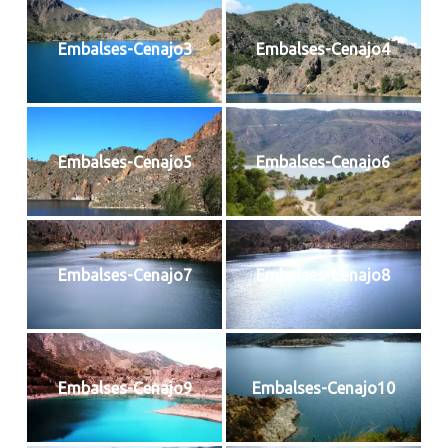
Embalses-Cenajo3
Embalses-Cenajo4
Embalses-Cenajo5
Embalses-Cenajo6
Embalses-Cenajo7
Embalses-Cenajo8
Embalses-Cenajo9
Embalses-Cenajo10