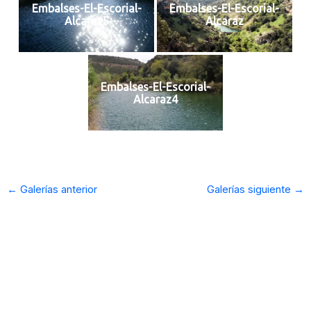
Embalses-El-Escorial-
Embalses-El-Escorial-
Alcaraz5
Alcaraz
Embalses-El-Escorial-
Alcaraz4
←
Galerías anterior
Galerías siguiente
→