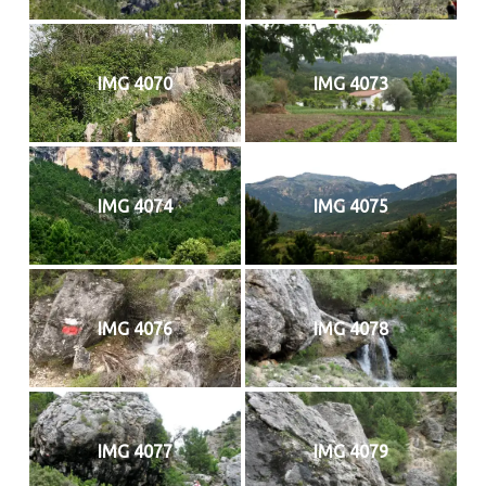
IMG 4070
IMG 4073
IMG 4074
IMG 4075
IMG 4076
IMG 4078
IMG 4077
IMG 4079