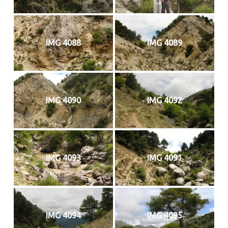
IMG 4088
IMG 4089
IMG 4090
IMG 4092
IMG 4093
IMG 4091
IMG 4094
IMG 4095