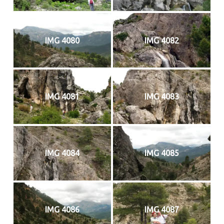
IMG 4080
IMG 4082
IMG 4081
IMG 4083
IMG 4084
IMG 4085
IMG 4086
IMG 4087