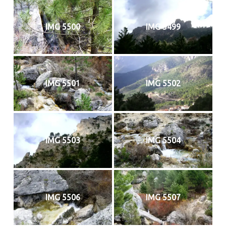
IMG 5500
IMG 5499
IMG 5501
IMG 5502
IMG 5503
IMG 5504
IMG 5506
IMG 5507