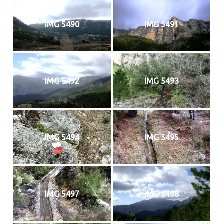
IMG 5490
IMG 5491
IMG 5492
IMG 5493
IMG 5494
IMG 5495
IMG 5497
IMG 5498