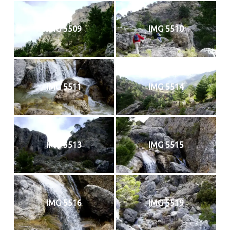
IMG 5509
IMG 5510
IMG 5511
IMG 5514
IMG 5513
IMG 5515
IMG 5516
IMG 5519