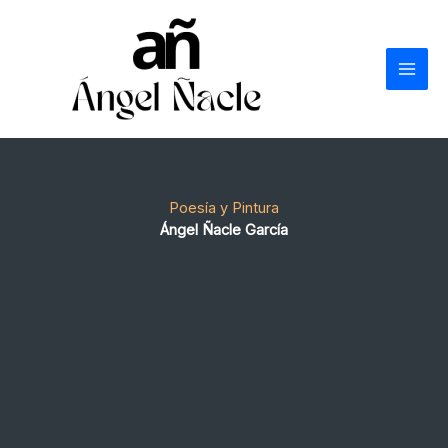
Ir
al
contenido
Poesía y Pintura
Ángel Ñacle García