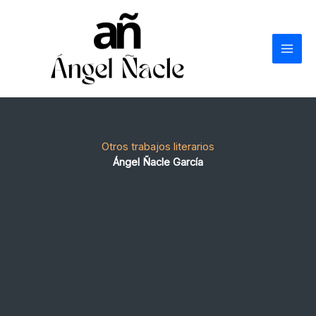
Ir
al
contenido
Otros trabajos literarios
Ángel Ñacle García