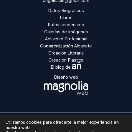
angelnacle@gmail.com
Datos Biográficos
Libros
MICRORRELATOS
Rutas senderismo
Galerías de Imágenes
Actividad Profesional
Comarcalización Albacete
Creación Literaria
Creación Plástica
añ
El blog de
Diseño web
Copyright © 2026 | Ángel Ñacle
Utilizamos cookies para ofrecerte la mejor experiencia en
nuestra web.