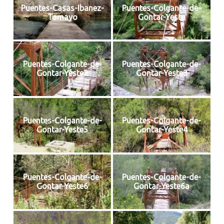
Puentes-Casas-Ibanez-
Puentes-Colgante-de-
Tamayo
Gontar-Yeste
Puentes-Colgante-de-
Puentes-Colgante-de-
Gontar-Yeste2
Gontar-Yeste3
Puentes-Colgante-de-
Puentes-Colgante-de-
Gontar-Yeste5
Gontar-Yeste4
Puentes-Colgante-de-
Puentes-Colgante-de-
Gontar-Yeste6
Gontar-Yeste6a