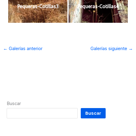
Pequeras-Cotillas3
Pequeras-Cotillas4
←
Galerías anterior
Galerías siguiente
→
Buscar
Buscar