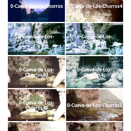
0-Cueva-de-Los-Chorros
0-Cueva-de-Los-Chorros4
0-Cueva-de-Los-
0-Cueva-de-Los-
Chorros4a
Chorros4b
0-Cueva-de-Los-
0-Cueva-de-Los-
Chorros4d
Chorros4c
0-Cueva-de-Los-
0-Cueva-de-Los-Chorros5
Chorros4e