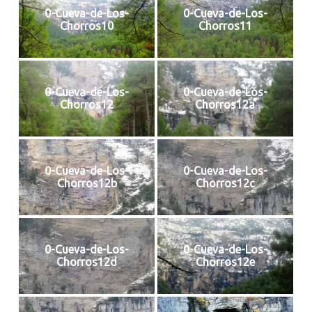
0-Cueva-de-Los-
0-Cueva-de-Los-
Chorros10
Chorros11
0-Cueva-de-Los-
0-Cueva-de-Los-
Chorros12
Chorros12a
0-Cueva-de-Los-
0-Cueva-de-Los-
Chorros12b
Chorros12c
0-Cueva-de-Los-
0-Cueva-de-Los-
Chorros12d
Chorros12e