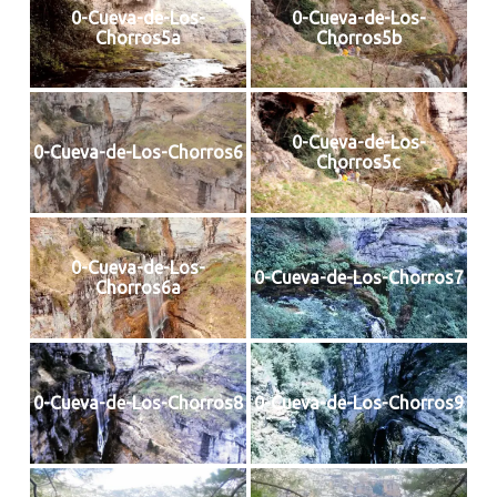
0-Cueva-de-Los-
0-Cueva-de-Los-
Chorros5a
Chorros5b
0-Cueva-de-Los-
0-Cueva-de-Los-Chorros6
Chorros5c
0-Cueva-de-Los-
0-Cueva-de-Los-Chorros7
Chorros6a
0-Cueva-de-Los-Chorros8
0-Cueva-de-Los-Chorros9