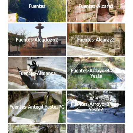
Fuentes
Fuentes-Alcaraz
Fuentes-Alcadozo2
Fuentes-Alcaraz2
Fuentes-Arroyo-Bravo-
Fuentes-Almansa
Yeste
Fuentes-Arroyo-Bravo-
Fuentes-Antegil-YesteJPG
Yeste2