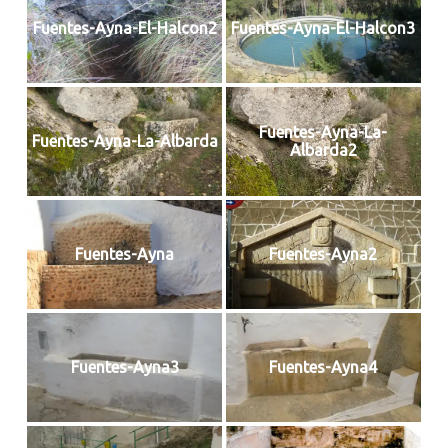
Fuentes-Ayna-El-Halcon2
Fuentes-Ayna-El-Halcon3
Fuentes-Ayna-La-
Fuentes-Ayna-La-Albarda
Albarda2
Fuentes-Ayna
Fuentes-Ayna2
Fuentes-Ayna3
Fuentes-Ayna4