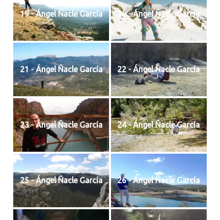
19 - Ángel Ñacle García
20 - Ángel Ñacle García
21 - Ángel Ñacle García
22 - Ángel Ñacle García
23 - Ángel Ñacle García
24 - Ángel Ñacle García
25 - Ángel Ñacle García
26 - Ángel Ñacle García