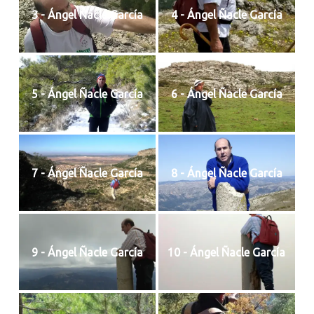
3 - Ángel Ñacle García
4 - Ángel Ñacle García
5 - Ángel Ñacle García
6 - Ángel Ñacle García
7 - Ángel Ñacle García
8 - Ángel Ñacle García
9 - Ángel Ñacle García
10 - Ángel Ñacle García