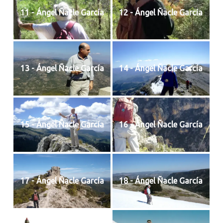
11 - Ángel Ñacle García
12 - Ángel Ñacle García
13 - Ángel Ñacle García
14 - Ángel Ñacle García
15 - Ángel Ñacle García
16 - Ángel Ñacle García
17 - Ángel Ñacle García
18 - Ángel Ñacle García