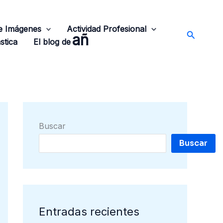
de Imágenes
Actividad Profesional
Buscar
añ
stica
El blog de
Buscar
Buscar
Entradas recientes