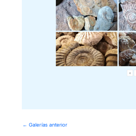
«
←
Galerías anterior