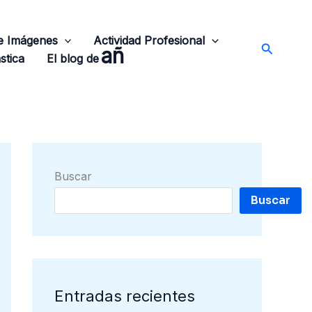
de Imágenes
Actividad Profesional
Buscar
añ
stica
El blog de
Buscar
Buscar
Entradas recientes