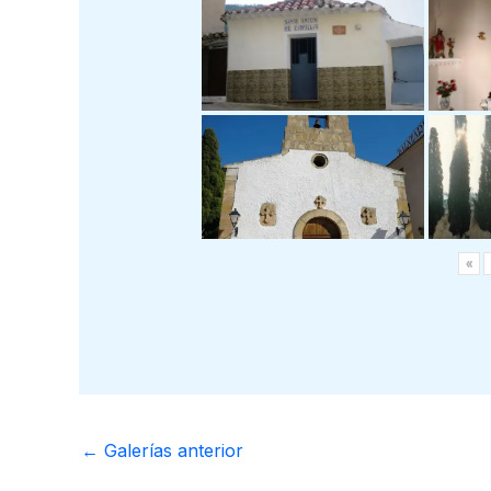
«
←
Galerías anterior