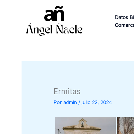
Ir
al
Datos Bi
contenido
Comarca
Ermitas
Por
admin
/
julio 22, 2024