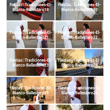
FiestasTradiciones-El-
FiestasTradiciones-El-
Blanco-Ballestero19
Blanco-Ballestero20
FiestasTradiciones-El-
FiestasTradiciones-El-
Blanco-Ballestero21
Blanco-Ballestero22
FiestasTradiciones-El-
FiestasTradiciones-El-
Blanco-Ballestero23
Blanco-Ballestero24
FiestasTradiciones-El-
FiestasTradiciones-El-
Blanco-Ballestero25
Blanco-Ballestero26