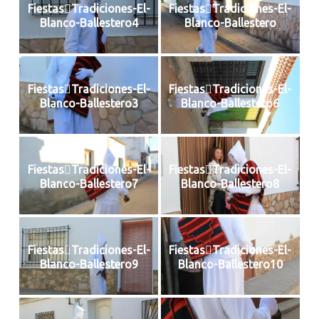
FiestasTradiciones-El-
FiestasTradiciones-El-
Blanco-Ballestero4
Blanco-Ballestero
FiestasTradiciones-El-
FiestasTradiciones-El-
Blanco-Ballestero3
Blanco-Ballestero6
FiestasTradiciones-El-
FiestasTradiciones-El-
Blanco-Ballestero7
Blanco-Ballestero8
FiestasTradiciones-El-
FiestasTradiciones-El-
Blanco-Ballestero9
Blanco-Ballestero10