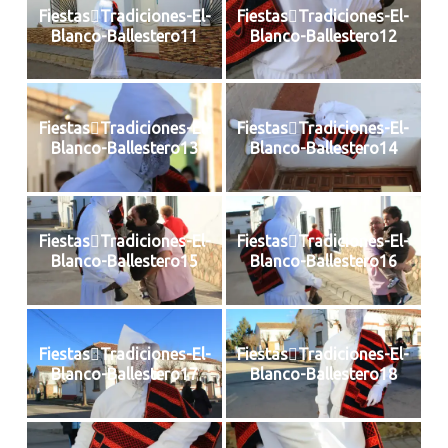
FiestasTradiciones-El-
FiestasTradiciones-El-
Blanco-Ballestero11
Blanco-Ballestero12
FiestasTradiciones-El-
FiestasTradiciones-El-
Blanco-Ballestero13
Blanco-Ballestero14
FiestasTradiciones-El-
FiestasTradiciones-El-
Blanco-Ballestero15
Blanco-Ballestero16
FiestasTradiciones-El-
FiestasTradiciones-El-
Blanco-Ballestero17
Blanco-Ballestero18