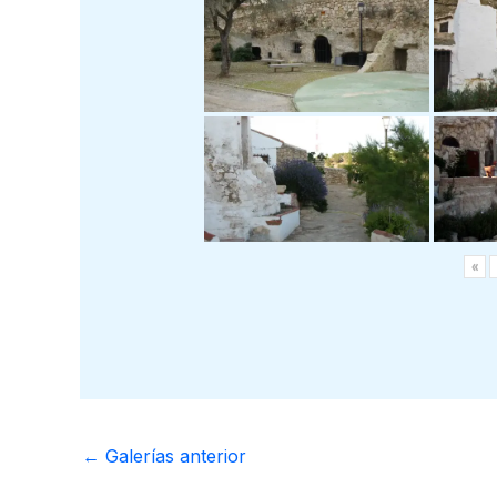
«
←
Galerías anterior