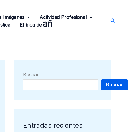
de Imágenes
Actividad Profesional
Buscar
añ
stica
El blog de
Buscar
Buscar
Entradas recientes