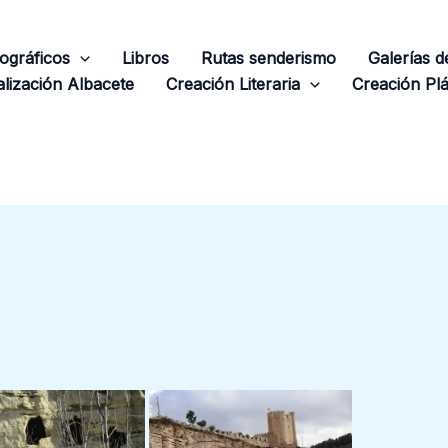
ográficos
Libros
Rutas senderismo
Galerías 
lización Albacete
Creación Literaria
Creación Plá