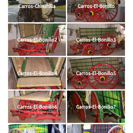
Carros-Chinchilla
Carros-El-Bonillo
Carros-El-Bonillo2
Carros-El-Bonillo3
Carros-El-Bonillo4
Carros-El-Bonillo5
Carros-El-Bonillo6
Carros-El-Bonillo7