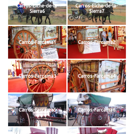
Carros-Elche-de-la-
Carros-Elche-de-la-
Sierra6
Sierra7
Carros-Farcama1
Carros-Farcama2
Carros-Farcama3
Carros-Farcama4
Carros-Farcama5
Carros-Farcama6