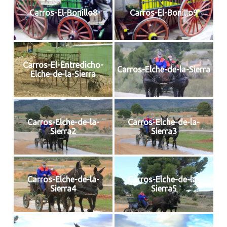
Carros-El-Bonillo8
Carros-El-Bonillo9
Carros-El-Entredicho-
Carros-Elche-de-la-Sierra
Elche-de-la-Sierra
Carros-Elche-de-la-
Carros-Elche-de-la-
Sierra2
Sierra3
Carros-Elche-de-la-
Carros-Elche-de-la-
Sierra4
Sierra5