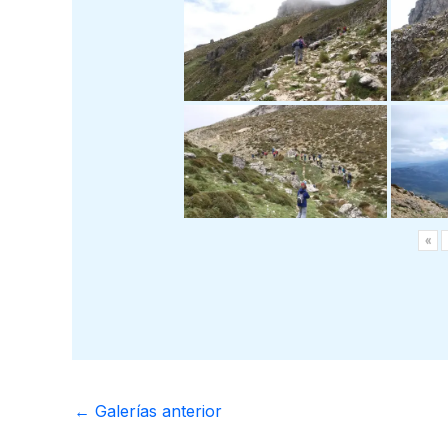
«
←
Galerías anterior