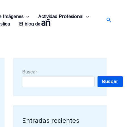
de Imágenes
Actividad Profesional
Buscar
añ
stica
El blog de
Buscar
Buscar
Entradas recientes