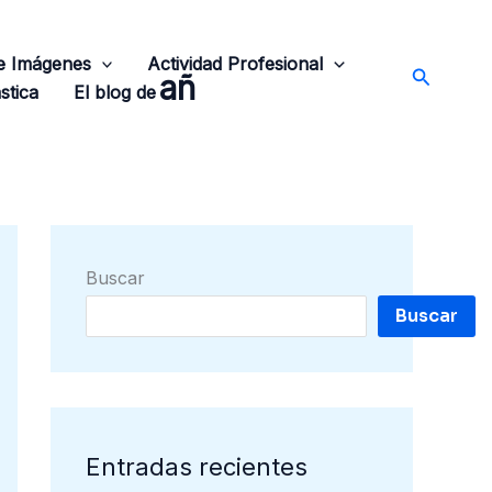
de Imágenes
Actividad Profesional
Buscar
añ
stica
El blog de
Buscar
Buscar
Entradas recientes