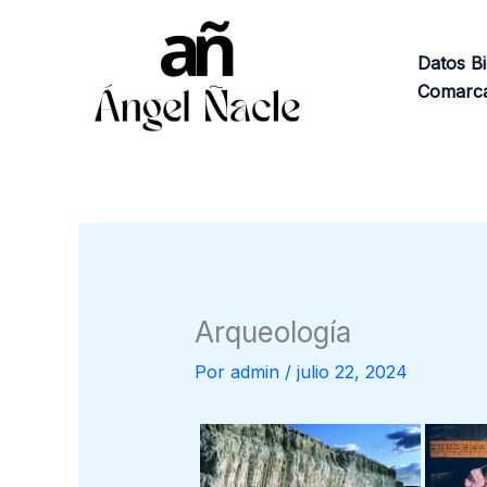
Ir
al
Datos Bi
contenido
Comarca
Arqueología
Por
admin
/
julio 22, 2024