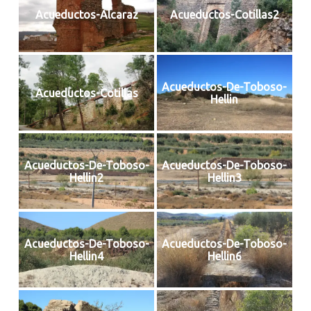
Acueductos-Alcaraz
Acueductos-Cotillas2
Acueductos-De-Toboso-
Acueductos-Cotillas
Hellin
Acueductos-De-Toboso-
Acueductos-De-Toboso-
Hellin2
Hellin3
Acueductos-De-Toboso-
Acueductos-De-Toboso-
Hellin4
Hellin6