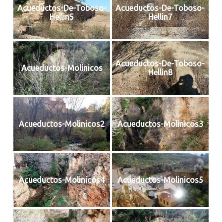
Acueductos-De-Toboso-
Acueductos-De-Toboso-
Hellin5
Hellin7
Acueductos-De-Toboso-
Acueductos-Molinicos
Hellin8
Acueductos-Molinicos2
Acueductos-Molinicos3
Acueductos-Molinicos4
Acueductos-Molinicos5