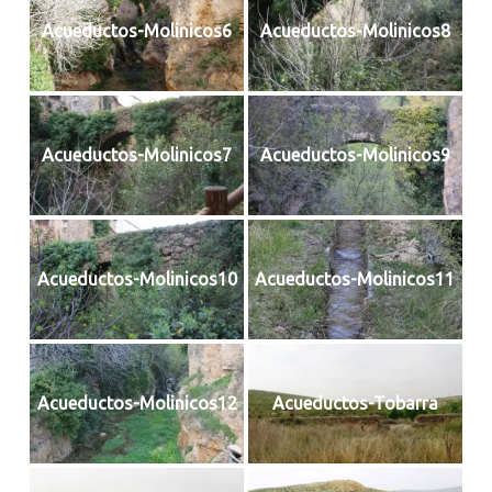
Acueductos-Molinicos6
Acueductos-Molinicos8
Acueductos-Molinicos7
Acueductos-Molinicos9
Acueductos-Molinicos10
Acueductos-Molinicos11
Acueductos-Molinicos12
Acueductos-Tobarra