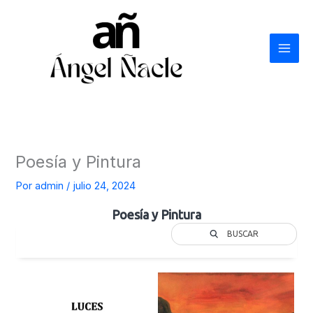
Ir
al
contenido
Poesía y Pintura
Por
admin
/
julio 24, 2024
Poesía y Pintura
BUSCAR