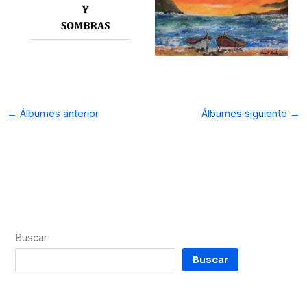
←
Álbumes anterior
Álbumes siguiente
→
Buscar
Buscar