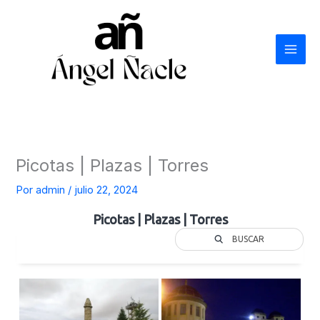
Ir
al
contenido
Picotas | Plazas | Torres
Por
admin
/
julio 22, 2024
Picotas | Plazas | Torres
BUSCAR