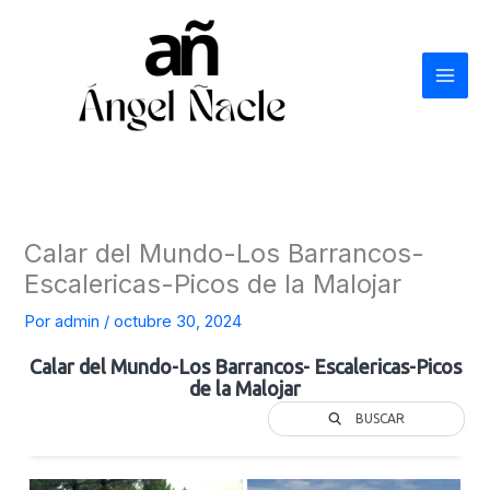
Ir
al
contenido
Calar del Mundo-Los Barrancos-
Escalericas-Picos de la Malojar
Por
admin
/
octubre 30, 2024
Calar del Mundo-Los Barrancos- Escalericas-Picos
de la Malojar
BUSCAR