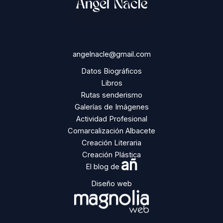
angelnacle@gmail.com
Datos Biográficos
Libros
Rutas senderismo
Galerías de Imágenes
Actividad Profesional
Comarcalización Albacete
Creación Literaria
Creación Plástica
añ
El blog de
Diseño web