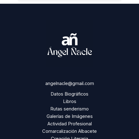
angelnacle@gmail.com
Datos Biográficos
Libros
Rutas senderismo
Galerías de Imágenes
Actividad Profesional
Comarcalización Albacete
Creación Literaria