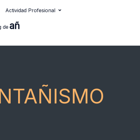
Actividad Profesional
añ
g de
ONTAÑISMO