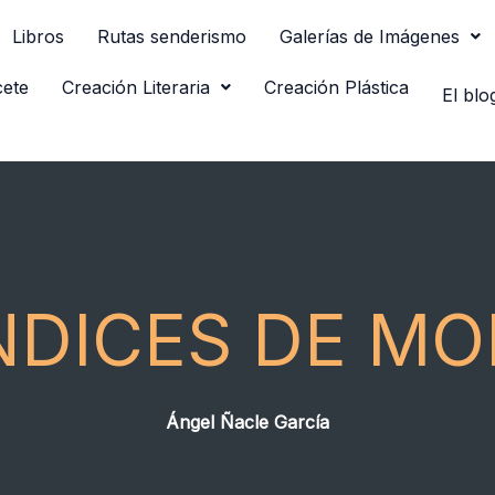
Libros
Rutas senderismo
Galerías de Imágenes
cete
Creación Literaria
Creación Plástica
El blo
NDICES DE M
Ángel Ñacle García