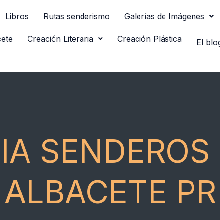
Libros
Rutas senderismo
Galerías de Imágenes
cete
Creación Literaria
Creación Plástica
El blo
IA SENDEROS 
ALBACETE PR