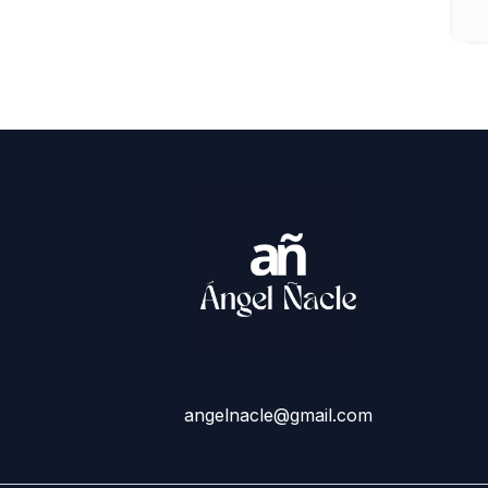
angelnacle@gmail.com