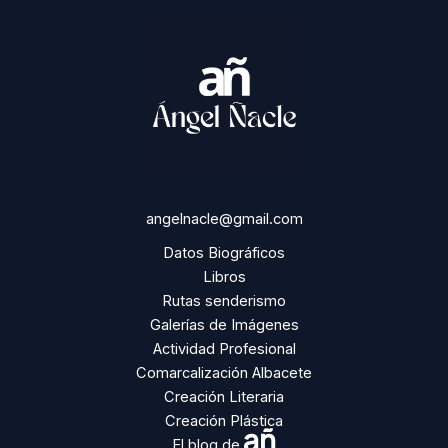
angelnacle@gmail.com
Datos Biográficos
Libros
Rutas senderismo
Galerías de Imágenes
Actividad Profesional
Comarcalización Albacete
Creación Literaria
Creación Plástica
añ
El blog de