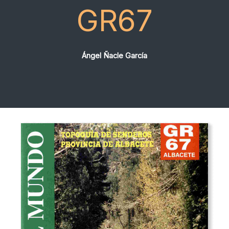
GR67
Ángel Ñacle García