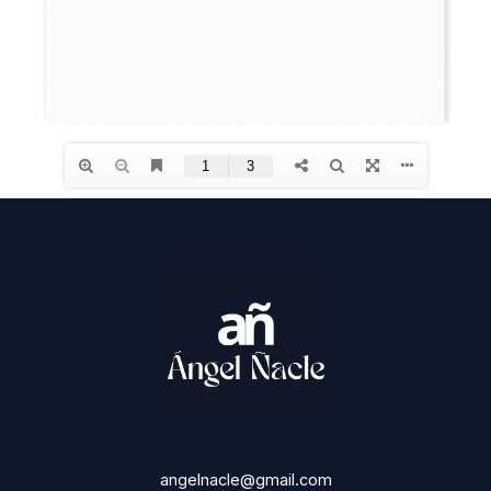
angelnacle@gmail.com