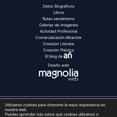
Datos Biográficos
Libros
Rutas senderismo
Galerías de Imágenes
Actividad Profesional
Comarcalización Albacete
Creación Literaria
Creación Plástica
añ
El blog de
Diseño web
Utilizamos cookies para ofrecerte la mejor experiencia en
Copyright © 2026 | Ángel Ñacle
nuestra web.
Aviso legal
Puedes aprender más sobre qué cookies utilizamos o