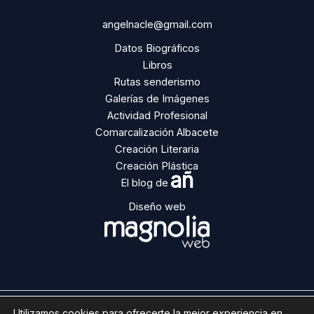
angelnacle@gmail.com
Datos Biográficos
Libros
Rutas senderismo
Galerías de Imágenes
Actividad Profesional
Comarcalización Albacete
Creación Literaria
Creación Plástica
añ
El blog de
Diseño web
Utilizamos cookies para ofrecerte la mejor experiencia en
Copyright © 2026 | Ángel Ñacle