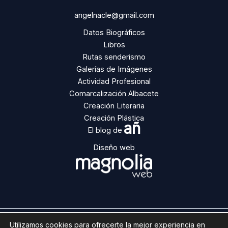
angelnacle@gmail.com
Datos Biográficos
Libros
Rutas senderismo
Galerías de Imágenes
Actividad Profesional
Comarcalización Albacete
Creación Literaria
Creación Plástica
añ
El blog de
Diseño web
Utilizamos cookies para ofrecerte la mejor experiencia en
Copyright © 2026 | Ángel Ñacle