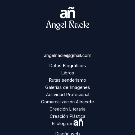
angelnacle@gmail.com
Datos Biográficos
Libros
Rutas senderismo
Galerías de Imágenes
Actividad Profesional
Comarcalización Albacete
Creación Literaria
Creación Plástica
añ
El blog de
Diseño web