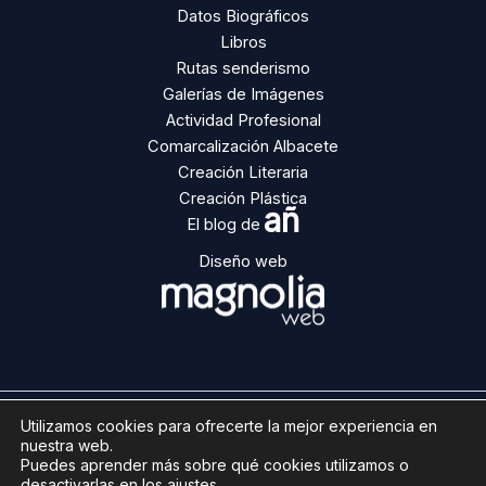
Datos Biográficos
Libros
Rutas senderismo
Galerías de Imágenes
Actividad Profesional
Comarcalización Albacete
Creación Literaria
Creación Plástica
añ
El blog de
Diseño web
Utilizamos cookies para ofrecerte la mejor experiencia en
Copyright © 2026 | Ángel Ñacle
nuestra web.
Aviso legal
Puedes aprender más sobre qué cookies utilizamos o
desactivarlas en los
ajustes
.