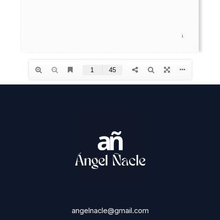
angelnacle@gmail.com