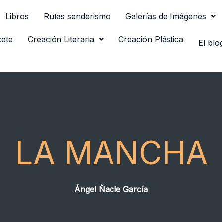
Libros
Rutas senderismo
Galerías de Imágenes
cete
Creación Literaria
Creación Plástica
El blo
LA MANCHA
Ángel Ñacle García