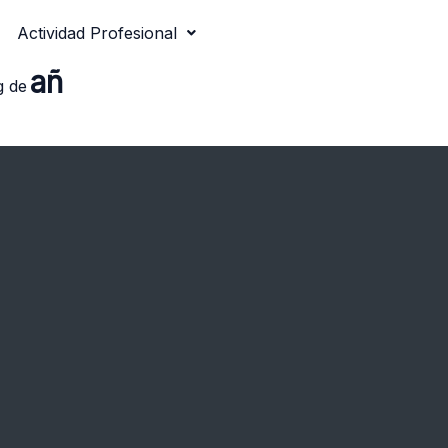
Actividad Profesional
añ
g de