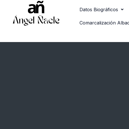
Ir
Datos Biográficos
al
contenido
Comarcalización Alba