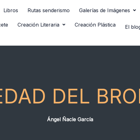
Libros
Rutas senderismo
Galerías de Imágenes
cete
Creación Literaria
Creación Plástica
El blo
EDAD DEL BR
Ángel Ñacle García