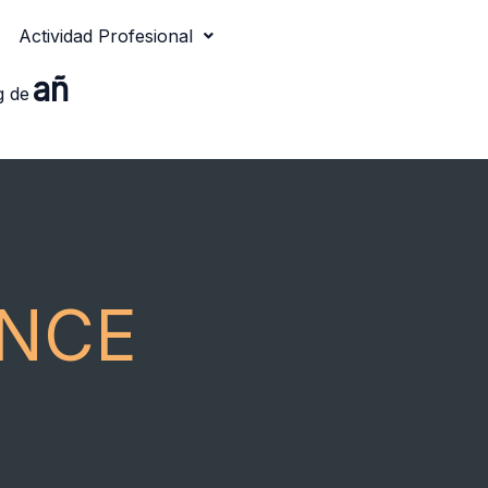
Actividad Profesional
añ
g de
ONCE