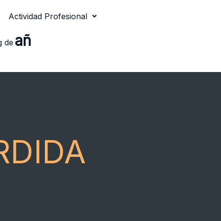
Actividad Profesional
añ
g de
RDIDA