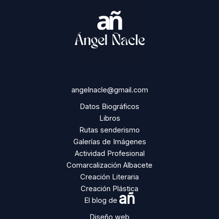
angelnacle@gmail.com
Datos Biográficos
Libros
Rutas senderismo
Galerías de Imágenes
Actividad Profesional
Comarcalización Albacete
Creación Literaria
Creación Plástica
añ
El blog de
Diseño web