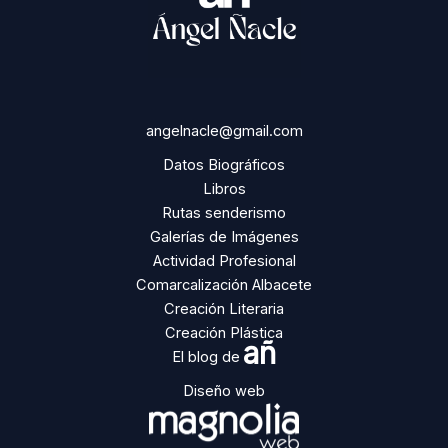
angelnacle@gmail.com
Datos Biográficos
Libros
Rutas senderismo
Galerías de Imágenes
Actividad Profesional
Comarcalización Albacete
Creación Literaria
Creación Plástica
añ
El blog de
Diseño web