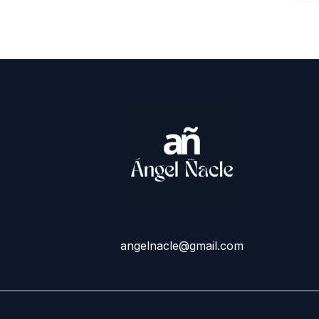
angelnacle@gmail.com