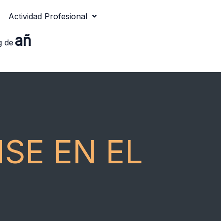
Actividad Profesional
añ
g de
SE EN EL