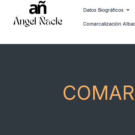
Ir
Datos Biográficos
al
contenido
Comarcalización Alba
COMAR