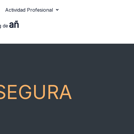
Actividad Profesional
añ
g de
SEGURA