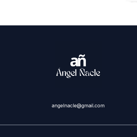
angelnacle@gmail.com