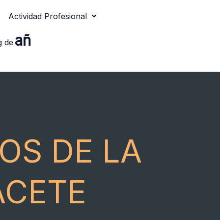
Actividad Profesional
añ
g de
OS DE LA
ACETE