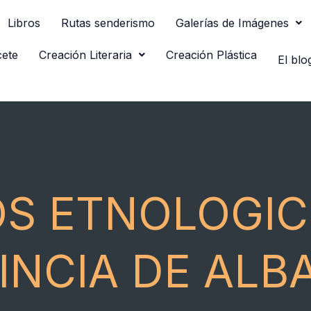
Libros
Rutas senderismo
Galerías de Imágenes
cete
Creación Literaria
Creación Plástica
El blo
S ETNOLOGIC
INCIA DE ALB