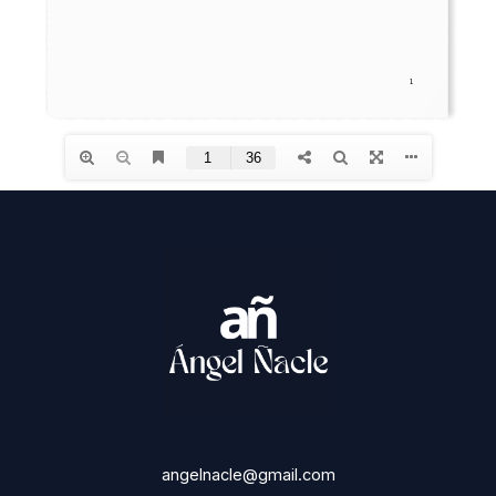
angelnacle@gmail.com