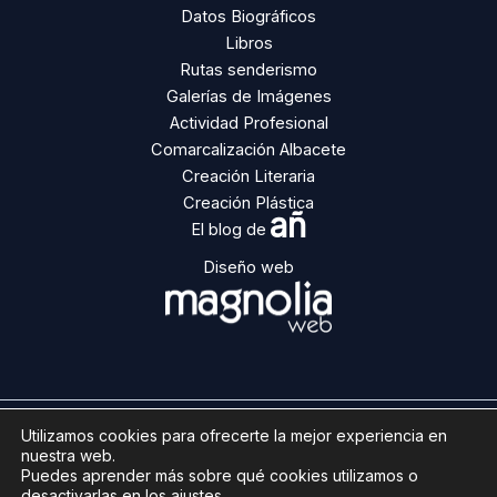
Datos Biográficos
Libros
Rutas senderismo
Galerías de Imágenes
Actividad Profesional
Comarcalización Albacete
Creación Literaria
Creación Plástica
añ
El blog de
Diseño web
Utilizamos cookies para ofrecerte la mejor experiencia en
Copyright © 2026 | Ángel Ñacle
nuestra web.
Aviso legal
Puedes aprender más sobre qué cookies utilizamos o
desactivarlas en los
ajustes
.