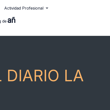
Actividad Profesional
añ
g de
 DIARIO LA