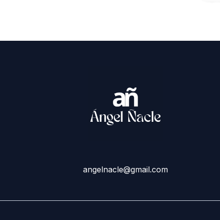
angelnacle@gmail.com