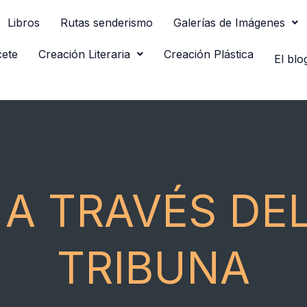
Libros
Rutas senderismo
Galerías de Imágenes
cete
Creación Literaria
Creación Plástica
El blo
A TRAVÉS DEL
TRIBUNA