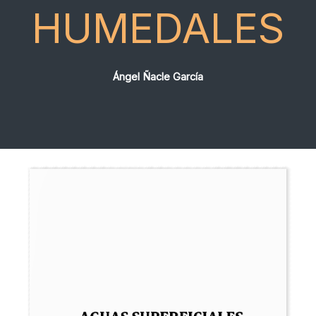
HUMEDALES
Ángel Ñacle García