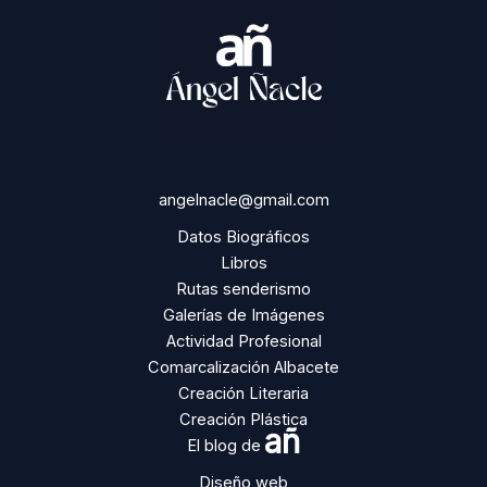
angelnacle@gmail.com
Datos Biográficos
Libros
Rutas senderismo
Galerías de Imágenes
Actividad Profesional
Comarcalización Albacete
Creación Literaria
Creación Plástica
añ
El blog de
Diseño web