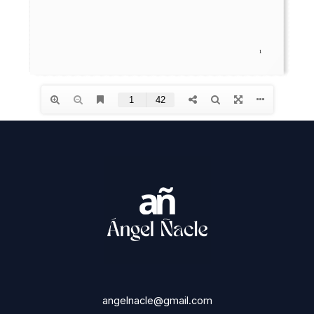
angelnacle@gmail.com