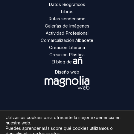
Datos Biográficos
Libros
Rutas senderismo
Galerías de Imágenes
Actividad Profesional
Comarcalización Albacete
Creación Literaria
Creación Plástica
añ
El blog de
Diseño web
Utilizamos cookies para ofrecerte la mejor experiencia en
Copyright © 2026 | Ángel Ñacle
nuestra web.
Aviso legal
Puedes aprender más sobre qué cookies utilizamos o
desactivarlas en los
ajustes
.